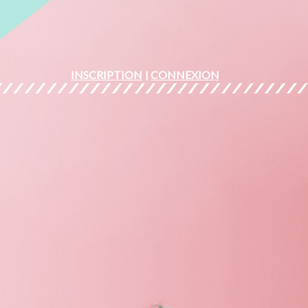
INSCRIPTION
CONNEXION
|