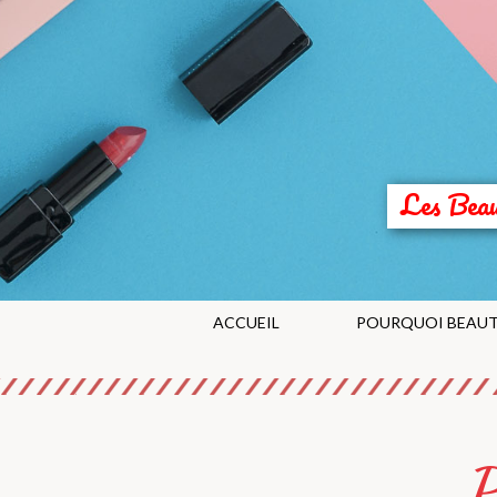
Les Bea
ACCUEIL
POURQUOI BEAUT
P