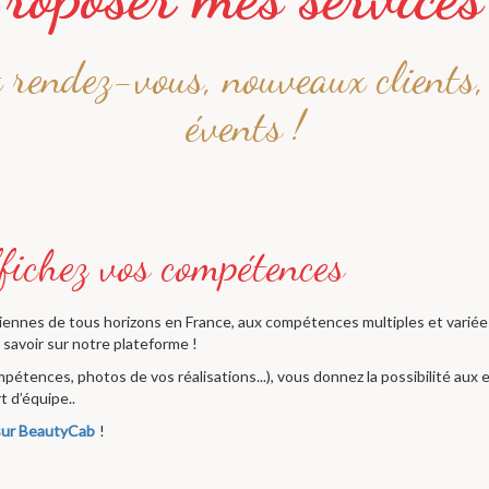
rendez-vous, nouveaux clients
évents !
ciennes de tous horizons en France, aux compétences multiples et variées
savoir sur notre plateforme !
étences, photos de vos réalisations...), vous donnez la possibilité aux 
t d’équipe..
 sur BeautyCab
!