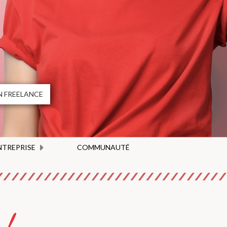
 FREELANCE
ENTREPRISE
COMMUNAUTÉ
 !