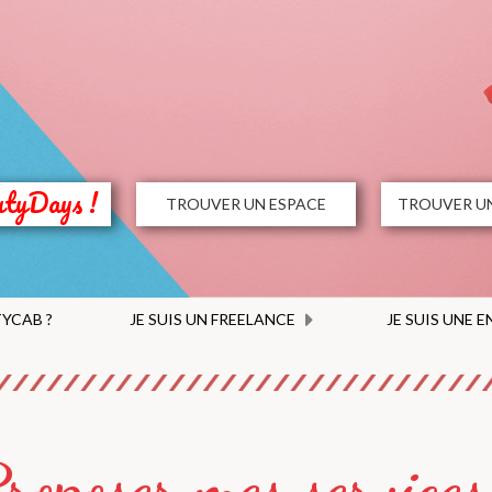
utyDays !
TROUVER UN ESPACE
TROUVER UN
YCAB ?
JE SUIS UN FREELANCE
JE SUIS UNE 
roposer mes services