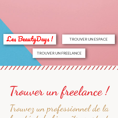
Les BeautyDays !
TROUVER UN ESPACE
TROUVER UN FREELANCE
Trouver un freelance !
Trouvez un professionnel de la