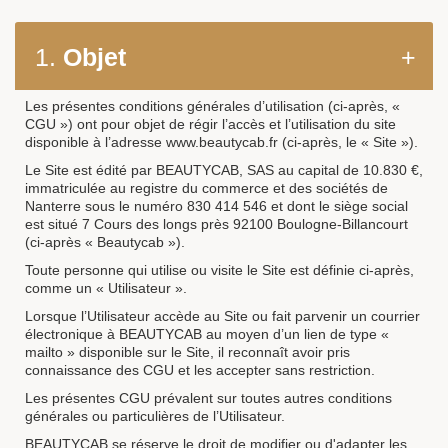
1.
Objet
+
Les présentes conditions générales d’utilisation (ci-après, «
CGU ») ont pour objet de régir l’accès et l’utilisation du site
disponible à l’adresse www.beautycab.fr (ci-après, le « Site »).
Le Site est édité par BEAUTYCAB, SAS au capital de 10.830 €,
immatriculée au registre du commerce et des sociétés de
Nanterre sous le numéro 830 414 546 et dont le siège social
est situé 7 Cours des longs près 92100 Boulogne-Billancourt
(ci-après « Beautycab »).
Toute personne qui utilise ou visite le Site est définie ci-après,
comme un « Utilisateur ».
Lorsque l’Utilisateur accède au Site ou fait parvenir un courrier
électronique à BEAUTYCAB au moyen d’un lien de type «
mailto » disponible sur le Site, il reconnaît avoir pris
connaissance des CGU et les accepter sans restriction.
Les présentes CGU prévalent sur toutes autres conditions
générales ou particulières de l’Utilisateur.
BEAUTYCAB se réserve le droit de modifier ou d'adapter les