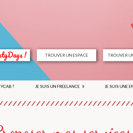
utyDays !
TROUVER UN ESPACE
TROUVER UN
YCAB ?
JE SUIS UN FREELANCE
JE SUIS UNE 
roposer mes services