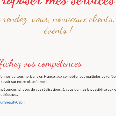
rendez-vous, nouveaux clients
évents !
ciennes de tous horizons en France, aux compétences multiples et variées
savoir sur notre plateforme !
étences, photos de vos réalisations...), vous donnez la possibilité aux 
t d’équipe..
 sur BeautyCab
!