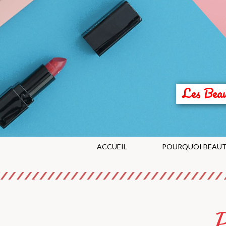
Les Bea
ACCUEIL
POURQUOI BEAUT
P