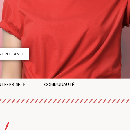
 FREELANCE
ENTREPRISE
COMMUNAUTÉ
 !