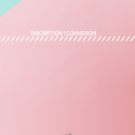
INSCRIPTION
CONNEXION
|