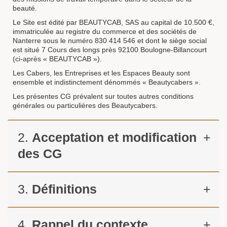
beauté.
Le Site est édité par BEAUTYCAB, SAS au capital de 10.500 €,
immatriculée au registre du commerce et des sociétés de
Nanterre sous le numéro 830 414 546 et dont le siège social
est situé 7 Cours des longs près 92100 Boulogne-Billancourt
(ci-après « BEAUTYCAB »).
Les Cabers, les Entreprises et les Espaces Beauty sont
ensemble et indistinctement dénommés « Beautycabers ».
Les présentes CG prévalent sur toutes autres conditions
générales ou particulières des Beautycabers.
2.
Acceptation et modification
+
des CG
3.
Définitions
+
4.
Rappel du contexte
+