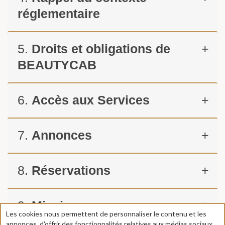
réglementaire
5.
Droits et obligations de
+
BEAUTYCAB
6.
Accès aux Services
+
7.
Annonces
+
8.
Réservations
+
9.
Missions
+
Les cookies nous permettent de personnaliser le contenu et les
annonces, d'offrir des fonctionnalités relatives aux médias sociaux